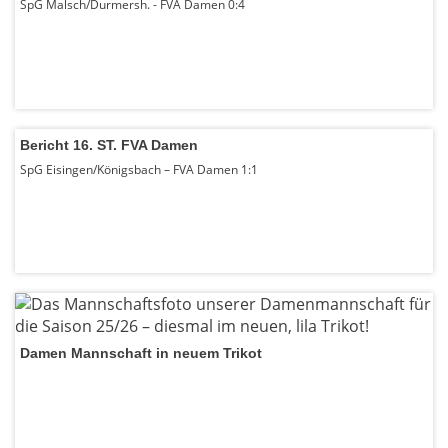
SpG Malsch/Durmersh. - FVA Damen 0:4
Bericht 16. ST. FVA Damen
SpG Eisingen/Königsbach – FVA Damen 1:1
Damen Mannschaft in neuem Trikot