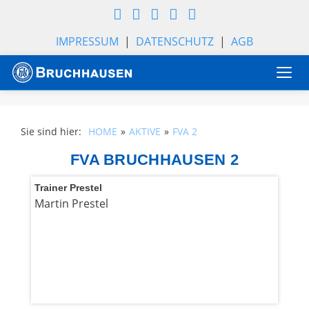
IMPRESSUM
|
DATENSCHUTZ
|
AGB
Togg
navi
Sie sind hier:
HOME
AKTIVE
FVA 2
FVA BRUCHHAUSEN 2
Trainer Prestel
Martin Prestel