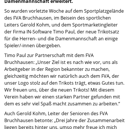
Damenmannschaft erweitert.
So wurden vorletzte Woche auf dem Sportplatzgelände
des FVA Bruchhausen, im Beisein des sportlichen
Leiters Gerold Kohm, und dem Sportmarketingleiter
der Firma IN-Software Timo Paul, der neue Trikotsatz
für die Herren- und die Damenmannschaft an einige
Spieler/-innen übergeben.
Timo Paul zur Partnerschaft mit dem FVA
Bruchhausen: „Unser Ziel ist es nach wie vor, uns als
Arbeitgeber in der Region bekannter zu machen,
gleichzeitig möchten wir natürlich auch dem FVA, der
unser Logo stolz auf den Trikots trägt, etwas Gutes tun.
Wir freuen uns, über die neuen Trikots! Mit diesem
Verein haben wir einen starken Partner gefunden mit
dem es sehr viel Spaß macht zusammen zu arbeiten.“
Auch Gerold Kohm, Leiter der Senioren des FVA
Bruchhausen betonte: „Drei Jahre der Zusammenarbeit
liegen bereits hinter uns, umso mehr freue ich mich