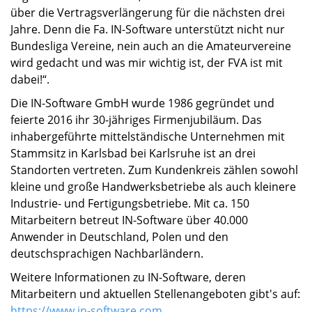
über die Vertragsverlängerung für die nächsten drei
Jahre. Denn die Fa. IN-Software unterstützt nicht nur
Bundesliga Vereine, nein auch an die Amateurvereine
wird gedacht und was mir wichtig ist, der FVA ist mit
dabei!“.
Die IN-Software GmbH wurde 1986 gegründet und
feierte 2016 ihr 30-jähriges Firmenjubiläum. Das
inhabergeführte mittelständische Unternehmen mit
Stammsitz in Karlsbad bei Karlsruhe ist an drei
Standorten vertreten. Zum Kundenkreis zählen sowohl
kleine und große Handwerksbetriebe als auch kleinere
Industrie- und Fertigungsbetriebe. Mit ca. 150
Mitarbeitern betreut IN-Software über 40.000
Anwender in Deutschland, Polen und den
deutschsprachigen Nachbarländern.
Weitere Informationen zu IN-Software, deren
Mitarbeitern und aktuellen Stellenangeboten gibt's auf:
https://www.in-software.com