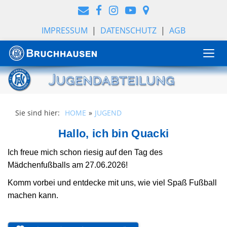
IMPRESSUM
|
DATENSCHUTZ
|
AGB
Togg
navi
Sie sind hier:
HOME
JUGEND
Hallo, ich bin Quacki
Ich freue mich schon riesig auf den Tag des
Mädchenfußballs am 27.06.2026!
Komm vorbei und entdecke mit uns, wie viel Spaß Fußball
machen kann.