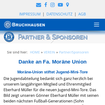
IMPRESSUM
|
DATENSCHUTZ
|
AGB
Togg
navi
Sie sind hier:
HOME
VEREIN
Partner/Sponsoren
Danke an Fa. Moräne Union
Moräne-Union stiftet Jugend-Mini-Tore
Die Jugendabteilung bedankt sich ganz herzlich bei
unserem langjährigen Mitglied und Ehrenmitglied
Eberhard Müller für die neuen Jugend-Mini-Tore. Das
Bild zeigt unseren Gönner Eberhard Müller mit seinen
beiden nächsten Fußball-Generationen (Sohn