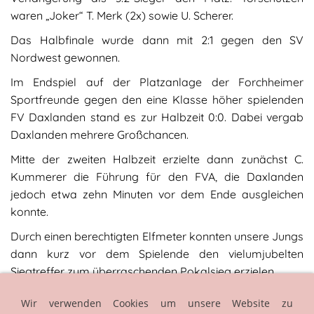
waren „Joker“ T. Merk (2x) sowie U. Scherer.
Das Halbfinale wurde dann mit 2:1 gegen den SV
Nordwest gewonnen.
Im Endspiel auf der Platzanlage der Forchheimer
Sportfreunde gegen den eine Klasse höher spielenden
FV Daxlanden stand es zur Halbzeit 0:0. Dabei vergab
Daxlanden mehrere Großchancen.
Mitte der zweiten Halbzeit erzielte dann zunächst C.
Kummerer die Führung für den FVA, die Daxlanden
jedoch etwa zehn Minuten vor dem Ende ausgleichen
konnte.
Durch einen berechtigten Elfmeter konnten unsere Jungs
dann kurz vor dem Spielende den vielumjubelten
Siegtreffer zum überraschenden Pokalsieg erzielen.
Wir verwenden Cookies um unsere Website zu