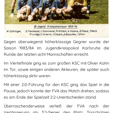
Gegen überwiegend höherklassige Gegner wurde der
Saison 1983/84 im Jugendkreispokal Karlsruhe die
Runde der letzten acht Mannschaften erreicht.
Im Viertelfinale ging es zum großen KSC mit Oliver Kahn
im Tor, sowie einigen anderen Akteuren, die später auch
höherklassig aktiv waren.
Mit einer 2:0-Führung für den KSC ging das Spiel in die
Pause, jedoch konnte der FVA das Match drehen, sodass
es am Ende der Spielzeit 2:2-Unentschieden stand.
Überraschenderweise verließ der FVA nach der
Verlängerung als 3:2-Sieger den Platz. Torschützen