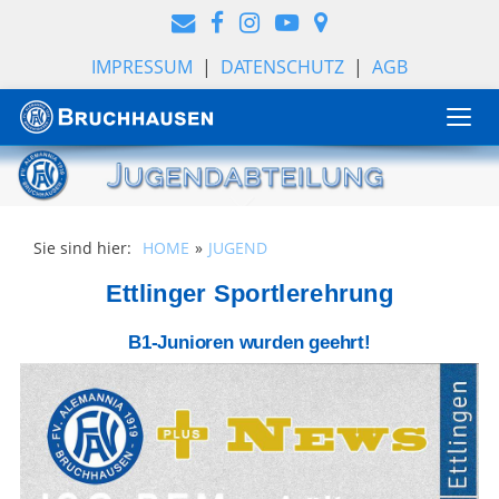
IMPRESSUM
|
DATENSCHUTZ
|
AGB
Togg
navi
Sie sind hier:
HOME
JUGEND
Ettlinger Sportlerehrung
B1-Junioren wurden geehrt!