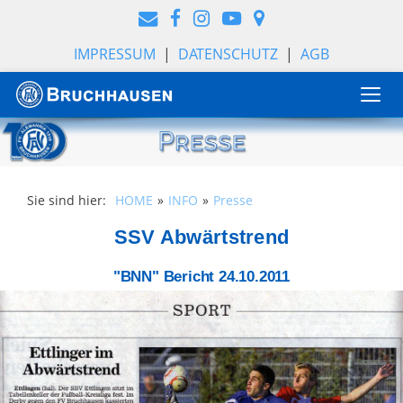
IMPRESSUM
|
DATENSCHUTZ
|
AGB
Togg
navi
Sie sind hier:
HOME
INFO
Presse
SSV Abwärtstrend
"BNN" Bericht 24.10.2011