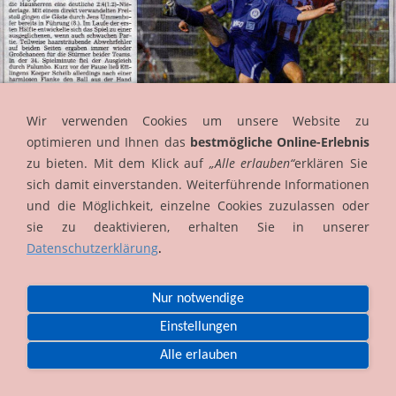
Wir verwenden Cookies um unsere Website zu
optimieren und Ihnen das
bestmögliche Online-Erlebnis
zu bieten. Mit dem Klick auf
„Alle erlauben“
erklären Sie
sich damit einverstanden. Weiterführende Informationen
und die Möglichkeit, einzelne Cookies zuzulassen oder
sie zu deaktivieren, erhalten Sie in unserer
Datenschutzerklärung
.
Impressum
Datenschutz
AGB
Cookies
Nur notwendige
© G. Kohm 2026 by
KARO
Einstellungen
Alle erlauben