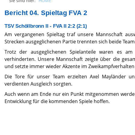
Sie sind hier:
HOME
Bericht 04. Spieltag FVA 2
TSV Schöllbronn II - FVA II 2:2 (2:1)
Am vergangenen Spieltag traf unsere Mannschaft ausw
Strecken ausgeglichenen Partie trennten sich beide Tea
Trotz der ausgeglichenen Spielanteile waren es am 
verhinderten. Unsere Mannschaft zeigte über die gesam
und setzte immer wieder Akzente im Zweikampfverhalten 
Die Tore für unser Team erzielten Axel Mayländer und 
verdienten Ausgleich sorgten.
Auch wenn am Ende nur ein Punkt mitgenommen werden ko
Entwicklung für die kommenden Spiele hoffen.