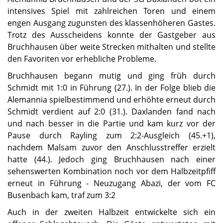
intensives Spiel mit zahlreichen Toren und einem
engen Ausgang zugunsten des klassenhöheren Gastes.
Trotz des Ausscheidens konnte der Gastgeber aus
Bruchhausen über weite Strecken mithalten und stellte
den Favoriten vor erhebliche Probleme.
Bruchhausen begann mutig und ging früh durch
Schmidt mit 1:0 in Führung (27.). In der Folge blieb die
Alemannia spielbestimmend und erhöhte erneut durch
Schmidt verdient auf 2:0 (31.). Daxlanden fand nach
und nach besser in die Partie und kam kurz vor der
Pause durch Rayling zum 2:2-Ausgleich (45.+1),
nachdem Malsam zuvor den Anschlusstreffer erzielt
hatte (44.). Jedoch ging Bruchhausen nach einer
sehenswerten Kombination noch vor dem Halbzeitpfiff
erneut in Führung - Neuzugang Abazi, der vom FC
Busenbach kam, traf zum 3:2
Auch in der zweiten Halbzeit entwickelte sich ein