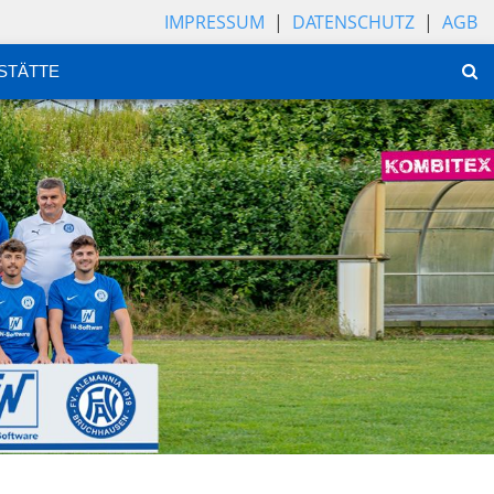
IMPRESSUM
|
DATENSCHUTZ
|
AGB
STÄTTE