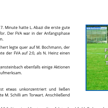
 7. Minute hatte L. Abazi die erste gute
Tor. Der FVA war in der Anfangsphase
n.
ichert legte quer auf M. Bochmann, der
e der FVA auf 2:0, als N. Heinz einen
gensteinbach ebenfalls einige Aktionen
 aufmerksam.
t etwas unkonzentriert und ließen
te M. Schilli am Torwart. Anschließend