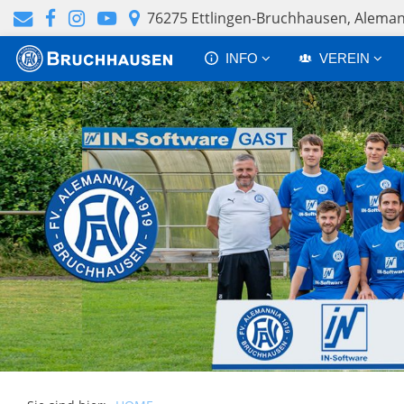
76275 Ettlingen-Bruchhausen, Alem
INFO
VEREIN