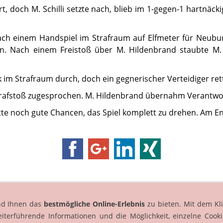
t, doch M. Schilli setzte nach, blieb im 1-gegen-1 hartnäc
ch einem Handspiel im Strafraum auf Elfmeter für Neuburg
en. Nach einem Freistoß über M. Hildenbrand staubte M.
k im Strafraum durch, doch ein gegnerischer Verteidiger rett
Strafstoß zugesprochen. M. Hildenbrand übernahm Verantwo
tte noch gute Chancen, das Spiel komplett zu drehen. Am En
nd Ihnen das
bestmögliche Online-Erlebnis
zu bieten. Mit dem Kli
Impressum
Datenschutz
AGB
Cookies
eiterführende Informationen und die Möglichkeit, einzelne Cooki