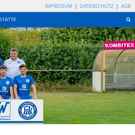
IMPRESSUM
|
DATENSCHUTZ
|
AGB
STÄTTE