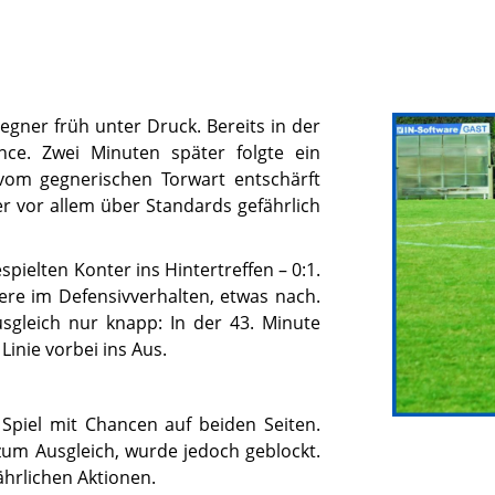
Gegner früh unter Druck. Bereits in der
nce. Zwei Minuten später folgte ein
 vom gegnerischen Torwart entschärft
 vor allem über Standards gefährlich
pielten Konter ins Hintertreffen – 0:1.
ere im Defensivverhalten, etwas nach.
sgleich nur knapp: In der 43. Minute
Linie vorbei ins Aus.
 Spiel mit Chancen auf beiden Seiten.
 zum Ausgleich, wurde jedoch geblockt.
hrlichen Aktionen.