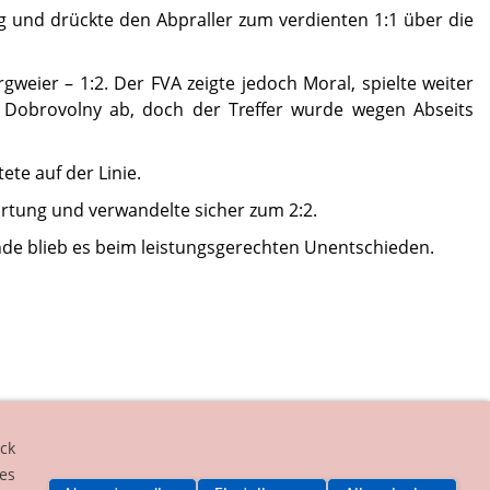
kig und drückte den Abpraller zum verdienten 1:1 über die
weier – 1:2. Der FVA zeigte jedoch Moral, spielte weiter
 Dobrovolny ab, doch der Treffer wurde wegen Abseits
ete auf der Linie.
rtung und verwandelte sicher zum 2:2.
de blieb es beim leistungs­gerechten Unentschieden.
ck
es