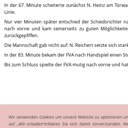
In der 67. Minute scheiterte zunächst N. Heinz am Torwar
Linie.
Nur vier Minuten später entschied der Schiedsrichter na
nach vorne und kam seinerseits zu guten Möglichkeit
zurückgepfiffen.
Die Mannschaft gab nicht auf: N. Reichert setzte sich star
In der 83. Minute bekam der FVA nach Handspiel einen 
Bis zum Schluss spielte der FVA mutig nach vorne und ha
Wir verwenden Cookies um unsere Website zu optimieren u
auf
„Alle erlauben“
erklären Sie sich damit einverstanden. W