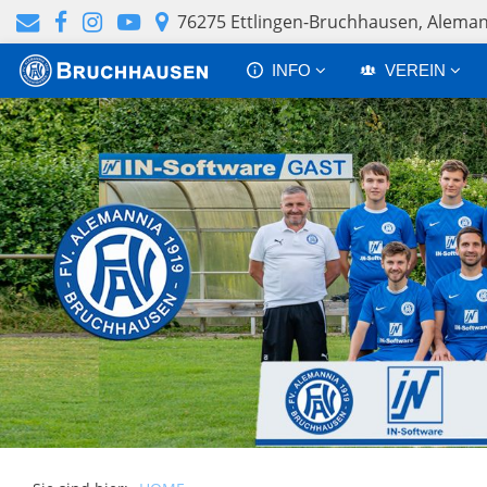
76275 Ettlingen-Bruchhausen, Alem
INFO
VEREIN