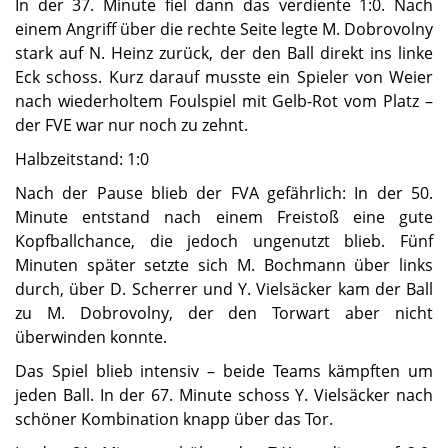
In der 37. Minute fiel dann das verdiente 1:0. Nach
einem Angriff über die rechte Seite legte M. Dobrovolny
stark auf N. Heinz zurück, der den Ball direkt ins linke
Eck schoss. Kurz darauf musste ein Spieler von Weier
nach wiederholtem Foulspiel mit Gelb-Rot vom Platz –
der FVE war nur noch zu zehnt.
Halbzeitstand: 1:0
Nach der Pause blieb der FVA gefährlich: In der 50.
Minute entstand nach einem Freistoß eine gute
Kopfballchance, die jedoch ungenutzt blieb. Fünf
Minuten später setzte sich M. Bochmann über links
durch, über D. Scherrer und Y. Vielsäcker kam der Ball
zu M. Dobrovolny, der den Torwart aber nicht
überwinden konnte.
Das Spiel blieb intensiv – beide Teams kämpften um
jeden Ball. In der 67. Minute schoss Y. Vielsäcker nach
schöner Kombination knapp über das Tor.