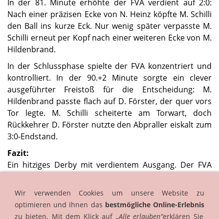
In der 81. Minute erhöhte der FVA verdient auf 2:0:
Nach einer präzisen Ecke von N. Heinz köpfte M. Schilli
den Ball ins kurze Eck. Nur wenig später verpasste M.
Schilli erneut per Kopf nach einer weiteren Ecke von M.
Hildenbrand.
In der Schlussphase spielte der FVA konzentriert und
kontrolliert. In der 90.+2 Minute sorgte ein clever
ausgeführter Freistoß für die Entscheidung: M.
Hildenbrand passte flach auf D. Förster, der quer vors
Tor legte. M. Schilli scheiterte am Torwart, doch
Rückkehrer D. Förster nutzte den Abpraller eiskalt zum
3:0-Endstand.
Fazit:
Ein hitziges Derby mit verdientem Ausgang. Der FVA
zeigte großen Kampfgeist, stand defensiv sicher und
nutzte seine Chancen in der zweiten Halbzeit eiskalt.
Wir verwenden Cookies um unsere Website zu
Eine geschlossene Mannschaftsleistung, die am Ende
optimieren und Ihnen das
bestmögliche Online-Erlebnis
zu einem souveränen 3:0-Sieg führte.
zu bieten. Mit dem Klick auf
„Alle erlauben“
erklären Sie