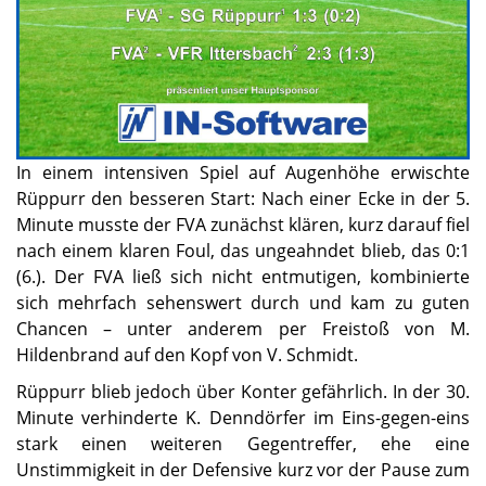
In einem intensiven Spiel auf Augenhöhe erwischte
Rüppurr den besseren Start: Nach einer Ecke in der 5.
Minute musste der FVA zunächst klären, kurz darauf fiel
nach einem klaren Foul, das ungeahndet blieb, das 0:1
(6.). Der FVA ließ sich nicht entmutigen, kombinierte
sich mehrfach sehenswert durch und kam zu guten
Chancen – unter anderem per Freistoß von M.
Hildenbrand auf den Kopf von V. Schmidt.
Rüppurr blieb jedoch über Konter gefährlich. In der 30.
Minute verhinderte K. Denndörfer im Eins-gegen-eins
stark einen weiteren Gegentreffer, ehe eine
Unstimmigkeit in der Defensive kurz vor der Pause zum