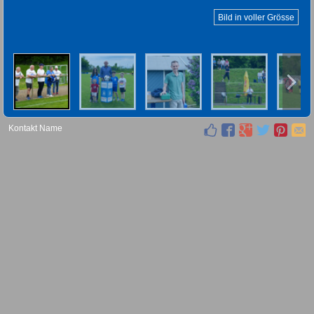
Bild in voller Grösse
Kontakt Name