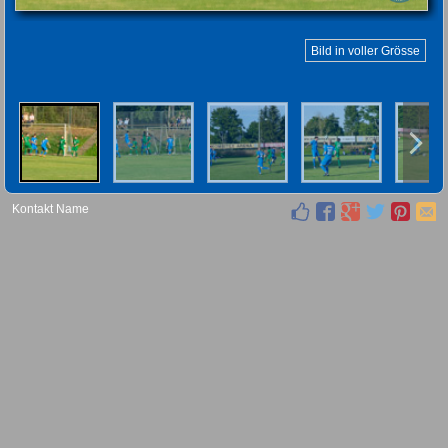
Bild in voller Grösse
Kontakt Name