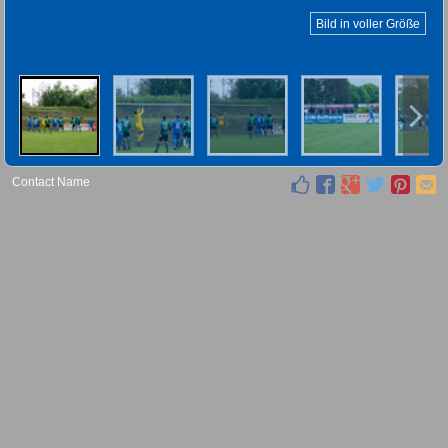
Bild in voller Größe
Contact Name