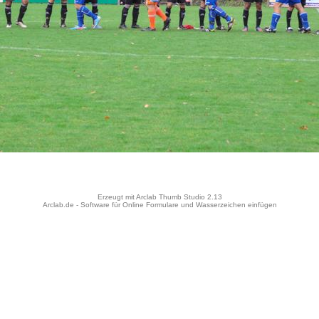
Erzeugt mit Arclab Thumb Studio 2.13
Arclab.de -
Software für Online Formulare
und
Wasserzeichen einfügen