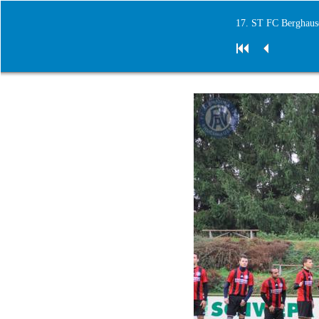
17. ST FC Berghaus