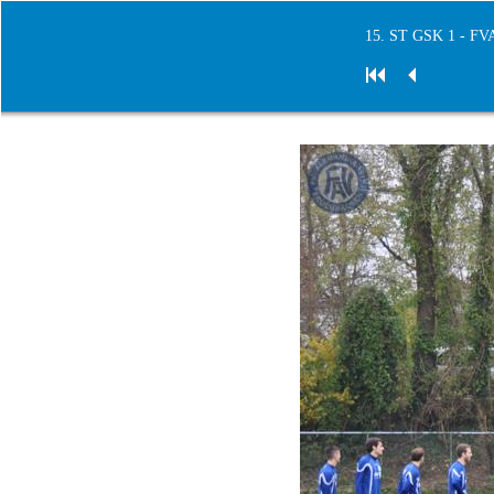
15. ST GSK 1 - FV