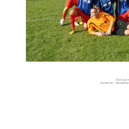
Erzeugt m
Arclab.de -
Newslette