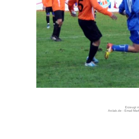
Erzeugt m
Arclab.de -
Email Mar