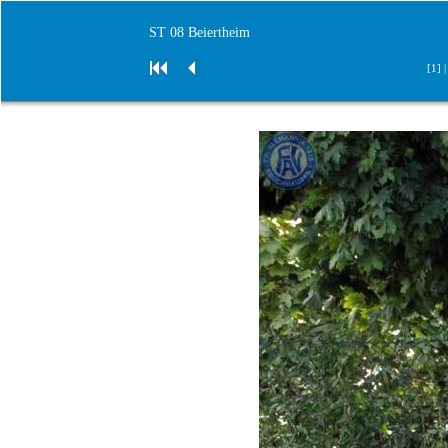
ST 08 Beiertheim
[1] 