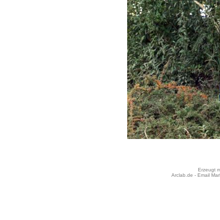
Erzeugt m
Arclab.de -
Email Mar