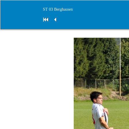
ST 03 Berghausen