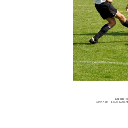
Erzeugt m
Arclab.de -
Email Market