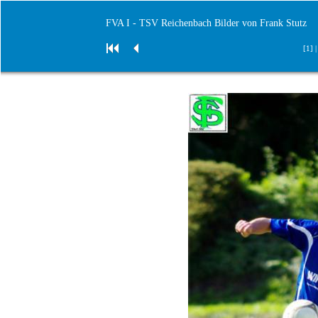
FVA I - TSV Reichenbach Bilder von Frank Stutz
[1] 