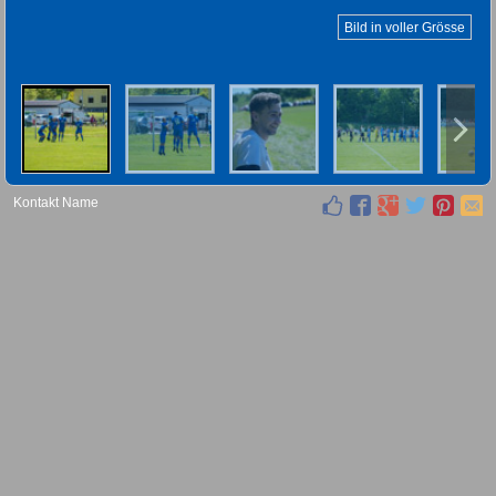
Bild in voller Grösse
Kontakt Name