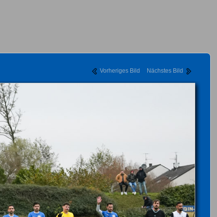
Vorheriges Bild
Nächstes Bild