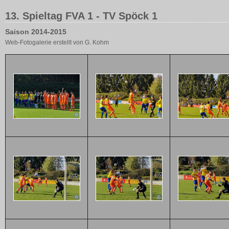
13. Spieltag FVA 1 - TV Spöck 1
Saison 2014-2015
Web-Fotogalerie erstellt von G. Kohm