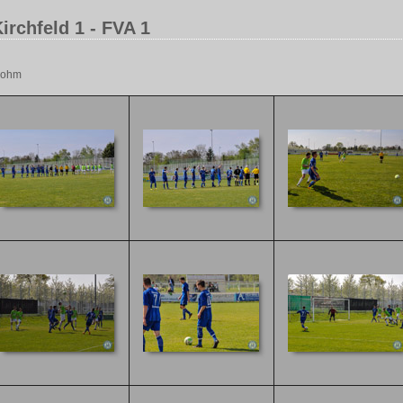
Kirchfeld 1 - FVA 1
 Kohm